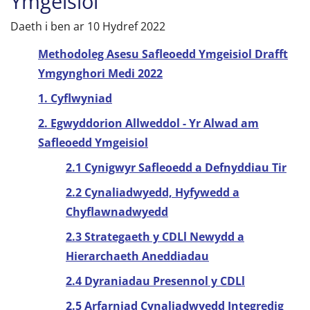
Ymgeisiol
Daeth i ben ar 10 Hydref 2022
Methodoleg Asesu Safleoedd Ymgeisiol Drafft
Ymgynghori Medi 2022
1. Cyflwyniad
2. Egwyddorion Allweddol - Yr Alwad am
Safleoedd Ymgeisiol
2.1 Cynigwyr Safleoedd a Defnyddiau Tir
2.2 Cynaliadwyedd, Hyfywedd a
Chyflawnadwyedd
2.3 Strategaeth y CDLl Newydd a
Hierarchaeth Aneddiadau
2.4 Dyraniadau Presennol y CDLl
2.5 Arfarniad Cynaliadwyedd Integredig