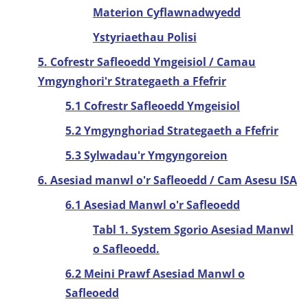
Materion Cyflawnadwyedd
Ystyriaethau Polisi
5. Cofrestr Safleoedd Ymgeisiol / Camau
Ymgynghori'r Strategaeth a Ffefrir
5.1 Cofrestr Safleoedd Ymgeisiol
5.2 Ymgynghoriad Strategaeth a Ffefrir
5.3 Sylwadau'r Ymgyngoreion
6. Asesiad manwl o'r Safleoedd / Cam Asesu ISA
6.1 Asesiad Manwl o'r Safleoedd
Tabl 1. System Sgorio Asesiad Manwl
o Safleoedd.
6.2 Meini Prawf Asesiad Manwl o
Safleoedd